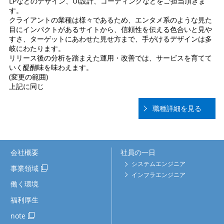
LPなどのデザイン、UI設計、コーディングなどをご担当頂きま
す。
クライアントの業種は様々であるため、エンタメ系のような見た
目にインパクトがあるサイトから、信頼性を伝える色合いと見や
すさ、ターゲットにあわせた見せ方まで、手がけるデザインは多
岐にわたります。
リリース後の分析を踏まえた運用・改善では、サービスを育てて
いく醍醐味を味わえます。
(変更の範囲)
上記に同じ
職種詳細を見る
会社概要
社員の一日
システムエンジニア
事業領域
インフラエンジニア
働く環境
福利厚生
note