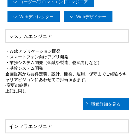
コーダー/フロントエンドエンジニア
Webディレクター
Webデザイナー
システムエンジニア
・Webアプリケーション開発
・スマートフォン向けアプリ開発
・業務システム開発（金融や製造、物流向けなど）
・基幹システム開発
企画提案から要件定義、設計、開発、運用、保守までご経験やキ
ャリアビジョンにあわせてご担当頂きます。
(変更の範囲)
上記に同じ
職種詳細を見る
インフラエンジニア