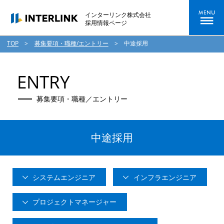
インターリンク株式会社
採用情報ページ
TOP
>
募集要項・職種/エントリー
>
中途採用
ENTRY
募集要項・職種／エントリー
中途採用
システムエンジニア
インフラエンジニア
プロジェクトマネージャー