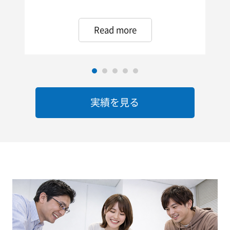
さ
Read more
1
2
3
4
5
実績を見る