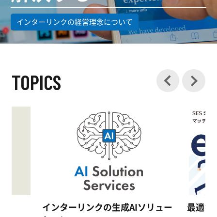
インターリンクの経営理念について
TOPICS
Previous
Nex
インターリンクの生成AIソリュー
最適な人