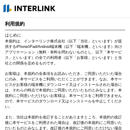
INTERLINK
利用規約
はじめに
本規約は、インターリンク株式会社（以下「当社」といいます）が提
供するiPhone/iPad/Android端末機（以下「端末機」といいます）向け
アプリケーション（無料・有料を問わないものとし、以下「本サービ
ス」といいます）の全ての利用者（以下「お客様」といいます）と当
社との関係を定めるものです。
お客様は、本規約の全条項をお読みいただき、ご同意いただいた場合
にのみ、本サービスをご利用いただくことができます。なお、本サー
ビスがお客様の端末機にダウンロード又はインストールされた場合に
は、それらの時点で本規約にご同意いただいたものとみなします。本
規約にご同意いただけないお客様は、本サービスをご利用できません
ので、本サービスのダウンロード又はインストールを中止してくださ
い。
また、当社は本規約を改訂することがありますところ、本規約の改訂
後に本サービスをご利用された場合は、改訂後の本規約にご同意いた
だいたものとみなします。改訂後の本規約にご同意いただけない場合