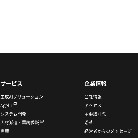
サービス
企業情報
INTERLINK
生成AIソリューション
会社情報
Agelu
アクセス
システム開発
主要取引先
人材派遣・業務委託
沿革
実績
経営者からのメッセージ