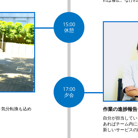
15:00
休憩
17:00
夕会
き気分転換も込め
作業の進捗報告
自分が担当してい
あればチーム内に
新しいサービスの