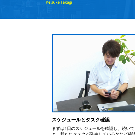
Keisuke Takagi
スケジュールとタスク確認
まずは1日のスケジュールを確認し、続いて
と、新たにタスクが発生しているかなど確