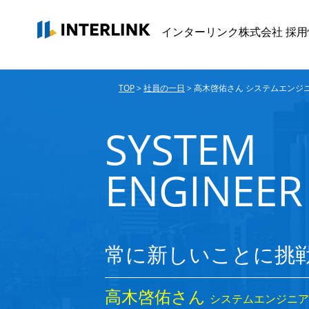
インターリンク株式会社
採用
TOP
>
社員の一日
>
高木啓佑さん システムエンジ
SYSTEM
ENGINEER
常に新しいことに挑
高木啓佑さん
システムエンジニア