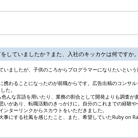
何をしていましたか？また、入社のキッカケは何ですか
ていましたが、子供のころからプログラマーになりたいという
携わることになったのが前職からです。広告出稿のコンサルティ
ました。
も色んな言語を用いたり、業務の割合として開発よりも調査が
があり、転職活動のきっかけに。自分のこれまでの経験や今後を考え
インターリンクからスカウトをいただきました。
にする社風を感じたこと、また、希望していたRuby on Ra