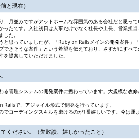
社前と現在）
り、月並みですがアットホームな雰囲気のある会社だと思って
かったです。入社初日は人事だけでなく社長や上長、営業担当
ました。
思っていましたが、「Ruby on Railsメインの開発案件
プできそうな案件」という希望を伝えており、さすがにすべて
件を提案していただけました。
い。
わる管理システムの開発案件に携わっています。大規模な改修
n Railsで、アジャイル形式で開発を行っています。
のでコーディングスキルを磨けるのが1番嬉しいです。今は運
えてください。（失敗談、嬉しかったこと）