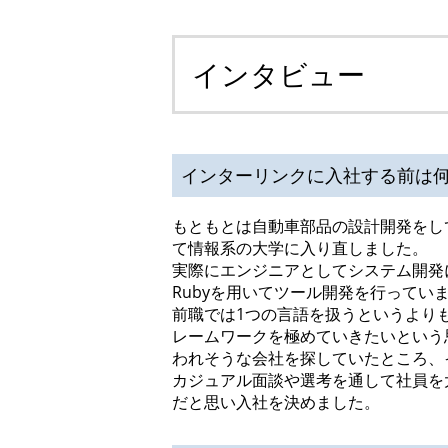
インタビュー
インターリンクに入社する前は
もともとは自動車部品の設計開発をし
て情報系の大学に入り直しました。
実際にエンジニアとしてシステム開発に
Rubyを用いてツール開発を行ってい
前職では1つの言語を扱うというより
レームワークを極めていきたいという思い
われそうな会社を探していたところ、
カジュアル面談や選考を通して社員を大事
だと思い入社を決めました。