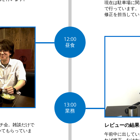
現在は駐車場に関
で行っています。
修正を担当してい
12:00
昼食
13:00
業務
チ会。雑談だけで
レビューの結果
いてもらっていま
午前中に出してい
れば修正。なけれ