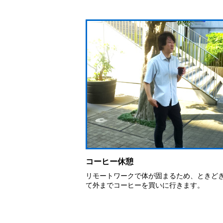
コーヒー休憩
リモートワークで体が固まるため、ときど
て外までコーヒーを買いに行きます。