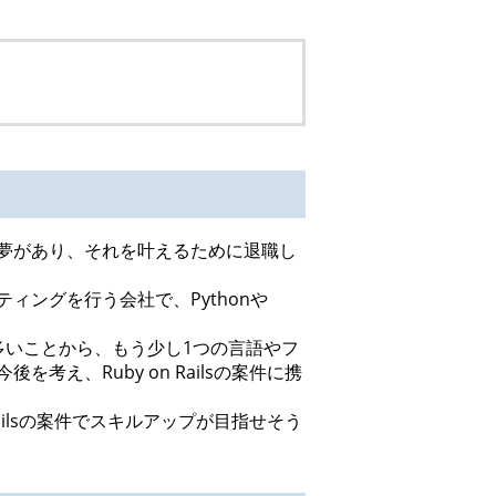
。
夢があり、それを叶えるために退職し
ングを行う会社で、Pythonや
多いことから、もう少し1つの言語やフ
、Ruby on Railsの案件に携
ilsの案件でスキルアップが目指せそう