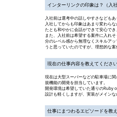
インターリンクの印象は？（入
入社前は選考中の話しやすさなどもあ
入社してからも印象はあまり変わらな
たとも和やかに会話ができて安心でき
また、入社前は希望する案件に入れそうと
分のレベル感から無理なくスキルアッ
うと思っていたのですが、理想的な案
現在の仕事内容を教えてくださ
現在は大型スーパーなどの駐車場に関
規機能の開発を担当しています。
開発環境は希望していた通りのRuby o
設計も軽くしますが、実装がメインな
仕事にまつわるエピソードを教