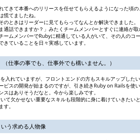
れてきて本番へのリリースを任せてもらえるようになった頃の
は慌てましたね。
そのときはリーダーに見てもらってなんとか解決できました。
ま通話できますか？」みたくチームメンバーとすぐに連絡が取
チームメンバーでRubyに精通している人がいて、その人のコ
できていることを日々実感しています。
 （仕事の事でも、仕事外でも構いません。）
アップに力を入れていますが、フロントエンドの方もスキルアップし
スの開発が始まるのですが、引き続きRuby on Railsを使い
ンスはありそうだなと。今から楽しみです。
おいて欠かせない重要なスキルも段階的に身に着けていきたい
ます。
という求める人物像