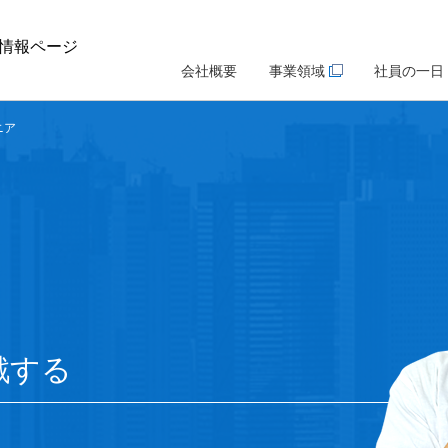
情報ページ
会社概要
事業領域
社員の一日
ニア
戦する