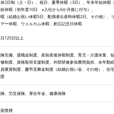
週休2日制（土・日）、祝日、夏季休暇（3日）、年末年始休暇
給休暇（初年度10日 ※入社から6か月後に付与）、
休暇（結婚お祝い休暇5日、配偶者出産時休暇2日、その他）、
スデー休暇、ウェルカム休暇、創立記念日休暇
日125日以上
保険完備、退職金制度、産前産後休暇制度、育児・介護休業、
研修制度、資格取得支援制度、外部研修参加費用負担、永年勤
社員褒賞制度、慶弔見舞金制度（結婚お祝い金、その他）、住
制度
保険、労災保険、厚生年金、健康保険
全面禁煙