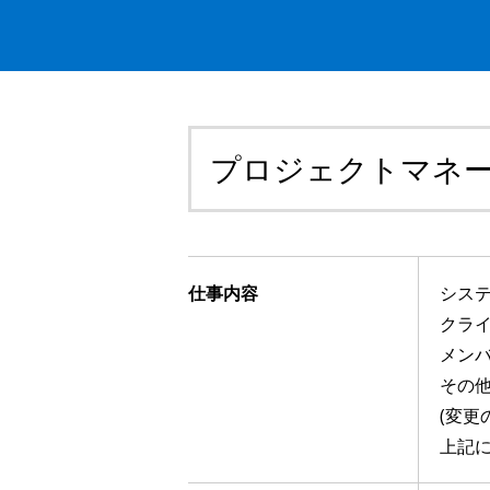
プロジェクトマネ
仕事内容
シス
クラ
メン
その
(変更
上記