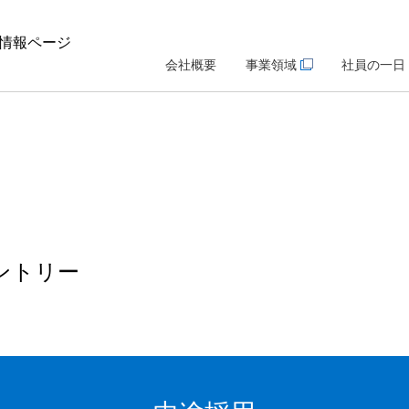
情報ページ
会社概要
事業領域
社員の一日
ントリー