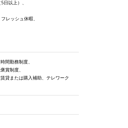
（5日以上）、
リフレッシュ休暇、
短時間勤務制度、
続褒賞制度、
宅賃貸または購入補助、テレワーク