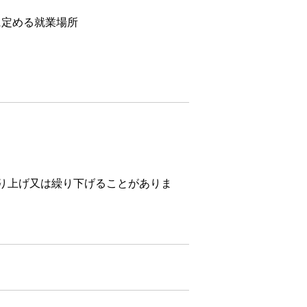
に定める就業場所
り上げ又は繰り下げることがありま