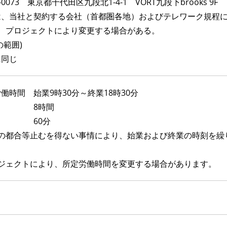
-0073 東京都千代田区九段北1-4-1 VORT九段下brooks 9F
は、当社と契約する会社（首都圏各地）およびテレワーク規程
し、プロジェクトにより変更する場合がある。
の範囲)
に同じ
働時間 始業9時30分～終業18時30分
働 8時間
憩 60分
務の都合等止むを得ない事情により、始業および終業の時刻を繰
ロジェクトにより、所定労働時間を変更する場合があります。