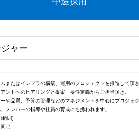
中途採用
ージャー
テムまたはインフラの構築、運用のプロジェクトを推進して頂
イアントへのヒアリングと提案、要件定義からご担当頂き、
バーや品質、予算の管理などのマネジメントを中心にプロジェ
他、メンバーの指導や社員の育成にも携われます。
の範囲)
に同じ