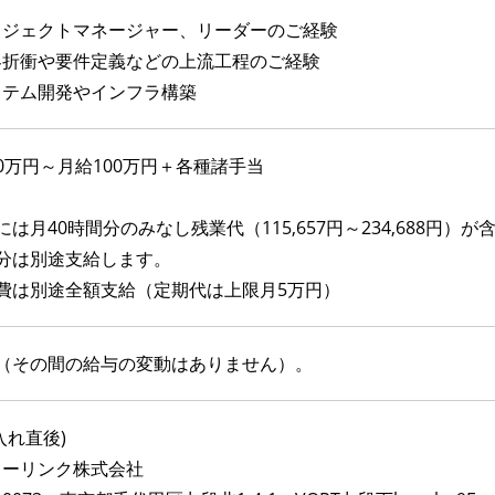
ロジェクトマネージャー、リーダーのご経験
客折衝や要件定義などの上流工程のご経験
ステム開発やインフラ構築
0万円～月給100万円＋各種諸手当
には月40時間分のみなし残業代（115,657円～234,688円）
過分は別途支給します。
通費は別途全額支給（定期代は上限月5万円）
月（その間の給与の変動はありません）。
入れ直後)
ターリンク株式会社