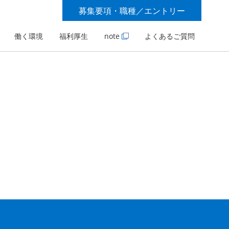
募集要項・職種／エントリー
働く環境
福利厚生
note
よくあるご質問